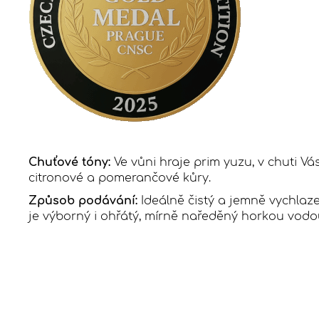
Chuťové tóny:
Ve vůni hraje prim yuzu, v chuti Vá
citronové a pomerančové kůry.
Způsob podávání:
Ideálně čistý a jemně vychlaz
je výborný i ohřátý, mírně naředěný horkou vodo