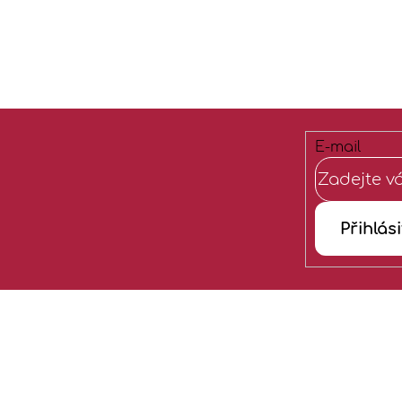
E-mail
Přihlási