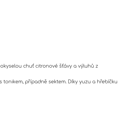
kokyselou chuť citronové šťávy a výluhů z
 s tonikem, případně sektem. Díky yuzu a hřebíčku