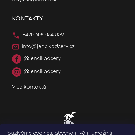
KONTAKTY
+420 608 064 859
info@jencikadcery.cz
@jencikadcery
@jencikadcery
Více kontaktů
Používáme cookies, abychom Vám umožnili