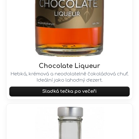
Chocolate Liqueur
Hebká, krémová a neodolatelně čokoládová chuť.
Ideální jako lahodný dezert.
Sladká tečka po večeři