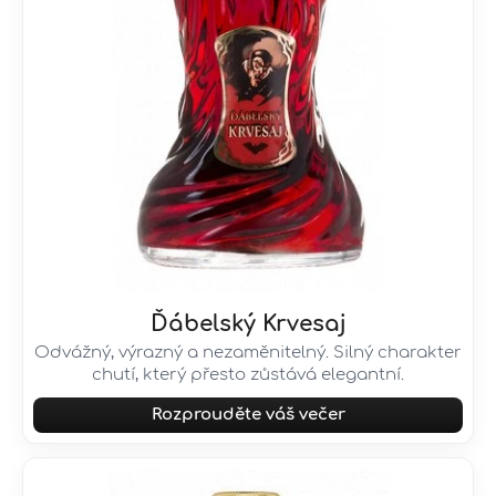
Ďábelský Krvesaj
Odvážný, výrazný a nezaměnitelný. Silný charakter
chutí, který přesto zůstává elegantní.
Rozprouděte váš večer