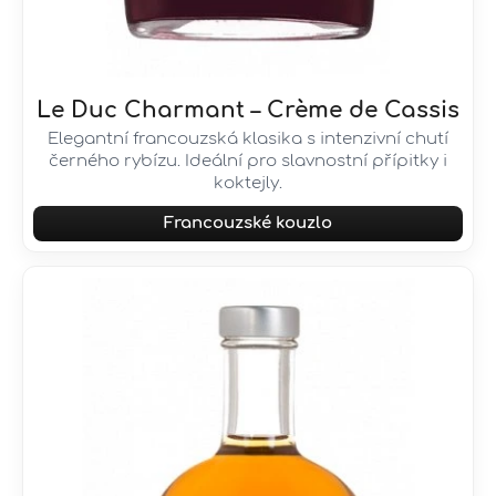
Le Duc Charmant – Crème de Cassis
Elegantní francouzská klasika s intenzivní chutí
černého rybízu. Ideální pro slavnostní přípitky i
koktejly.
Francouzské kouzlo