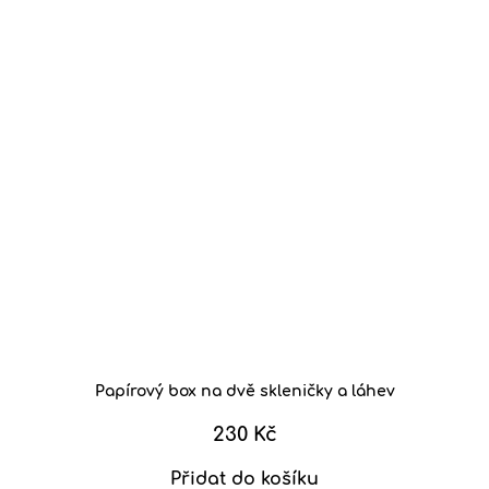
Papírový box na dvě skleničky a láhev
230 Kč
Přidat do košíku