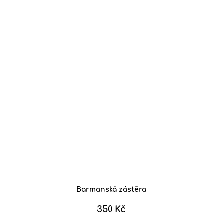
Barmanská zástěra
350 Kč