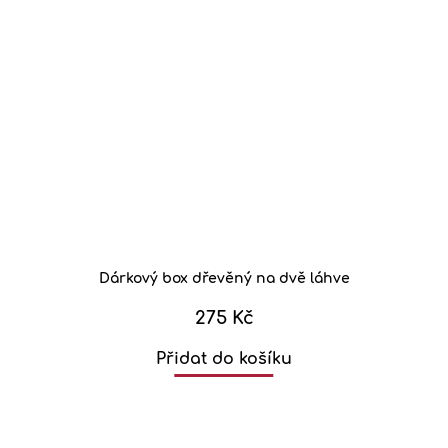
Dárkový box dřevěný na dvě láhve
275 Kč
Přidat do košíku