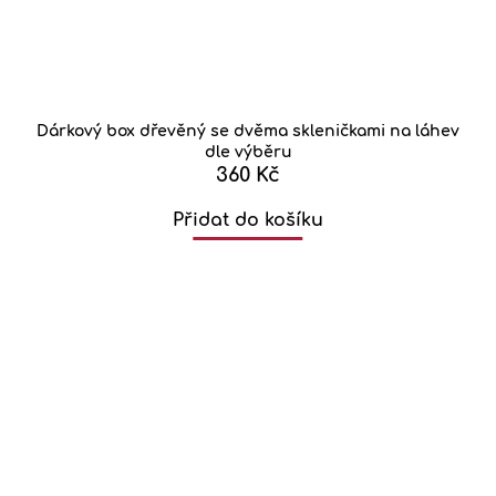
Dárkový box dřevěný se dvěma skleničkami na láhev
dle výběru
360 Kč
Přidat do košíku