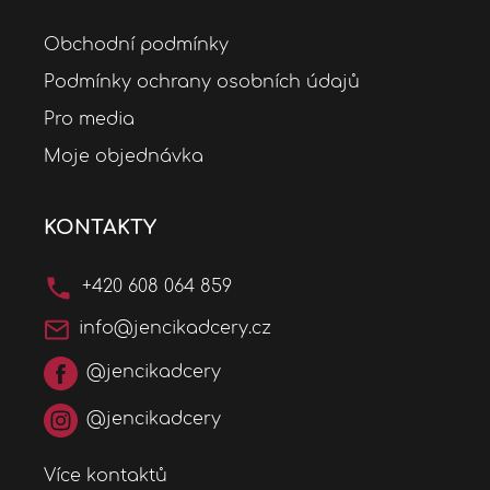
Obchodní podmínky
Podmínky ochrany osobních údajů
Pro media
Moje objednávka
KONTAKTY
+420 608 064 859
info@jencikadcery.cz
@jencikadcery
@jencikadcery
Více kontaktů