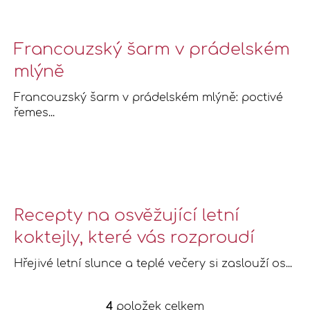
Francouzský šarm v prádelském
mlýně
Francouzský šarm v prádelském mlýně: poctivé
řemes...
Recepty na osvěžující letní
koktejly, které vás rozproudí
Hřejivé letní slunce a teplé večery si zaslouží os...
4
položek celkem