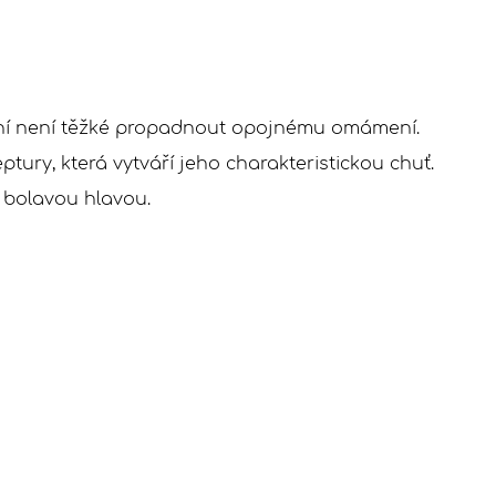
ůní není těžké propadnout opojnému omámení.
ury, která vytváří jeho charakteristickou chuť.
 bolavou hlavou.