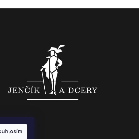
ouhlasím