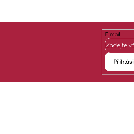
E-mail
Přihlási