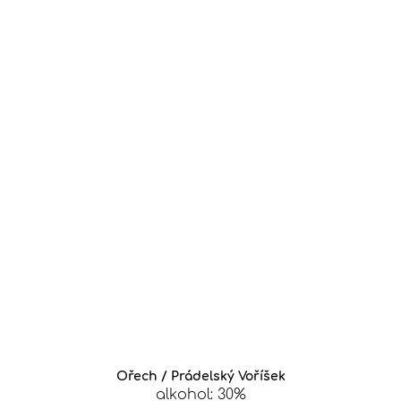
Ořech / Prádelský Voříšek
alkohol: 30%