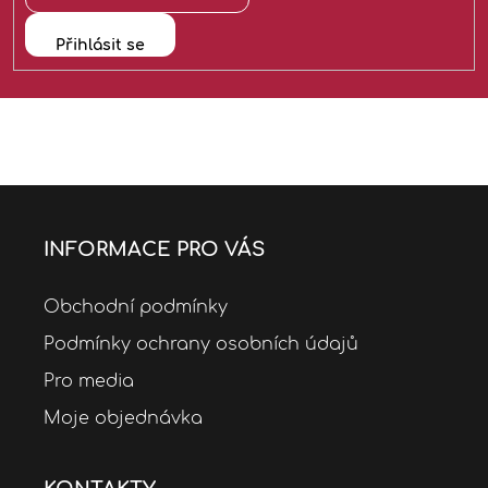
í
Přihlásit se
INFORMACE PRO VÁS
Obchodní podmínky
Podmínky ochrany osobních údajů
Pro media
Moje objednávka