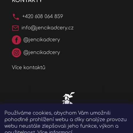
KONTAKTY
+420 608 064 859
info@jencikadcery.cz
@jencikadcery
@jencikadcery
Více kontaktů
Používáme cookies, abychom Vám umožnili
pohodlné prohlížení webu a díky analýze provozu
webu neustále zlepšovali jeho funkce, výkon a
použitelnost.
Více informací