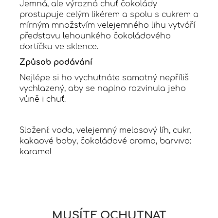
Jemná, ale výrazná chuť čokolády
prostupuje celým likérem a spolu s cukrem a
mírným množstvím velejemného lihu vytváří
představu lehounkého čokoládového
dortíčku ve sklence.
Způsob podávání
Nejlépe si ho vychutnáte samotný nepříliš
vychlazený, aby se naplno rozvinula jeho
vůně i chuť.
Složení: voda, velejemný melasový líh, cukr,
kakaové boby, čokoládové aroma, barvivo:
karamel
MUSÍTE OCHUTNAT