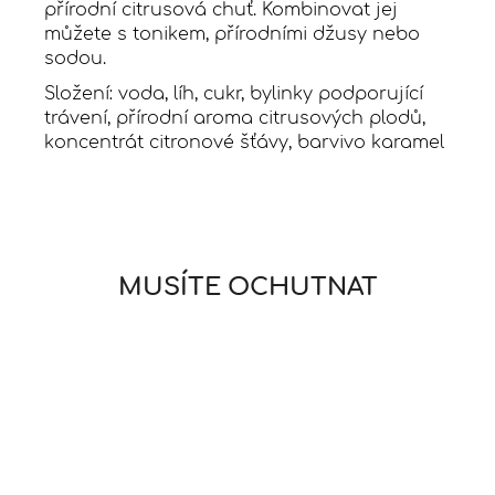
přírodní citrusová chuť. Kombinovat jej
můžete s tonikem, přírodními džusy nebo
sodou.
Složení: voda, líh, cukr, bylinky podporující
trávení, přírodní aroma citrusových plodů,
koncentrát citronové šťávy, barvivo karamel
MUSÍTE OCHUTNAT