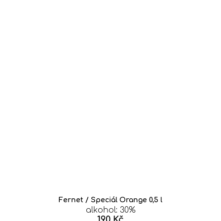
Fernet / Speciál Orange 0,5 l
alkohol: 30%
190 Kč