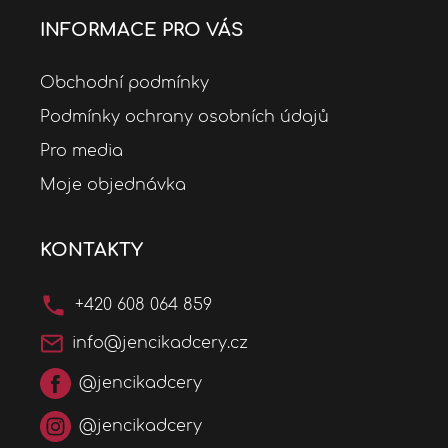
INFORMACE PRO VÁS
Obchodní podmínky
Podmínky ochrany osobních údajů
Pro media
Moje objednávka
KONTAKTY
+420 608 064 859
info@jencikadcery.cz
@jencikadcery
@jencikadcery