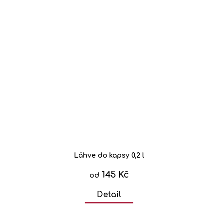
Láhve do kapsy 0,2 l
145 Kč
od
Detail