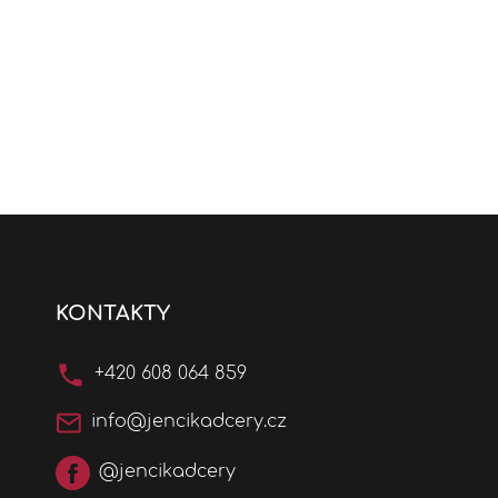
KONTAKTY
+420 608 064 859
info@jencikadcery.cz
@jencikadcery