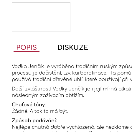
POPIS
DISKUZE
Vodka Jenčík je vyráběna tradičním ruským způsob
procesu je dočištění, tzv. karborafinace. Ta pomů
používá tradiční dřevěné uhlí, které používají při
Další zvláštností Vodky Jenčík je i její mírná alk
následným zažívacím obtížím.
Chuťové tóny:
Žádné. A tak to má být.
Způsob podávání:
Nejlépe chutná dobře vychlazená, ale nezklame an